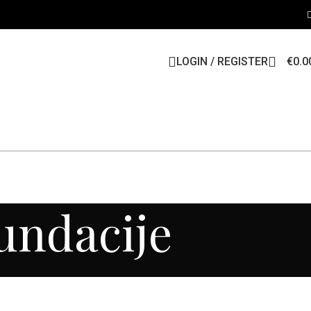
LOGIN / REGISTER
€
0.0
fundacije