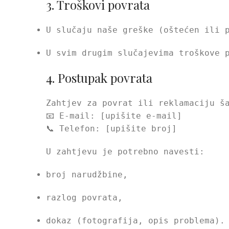
3. Troškovi povrata
U slučaju naše greške (oštećen ili 
U svim drugim slučajevima troškove 
4. Postupak povrata
Zahtjev za povrat ili reklamaciju š
📧 E-mail: [upišite e-mail]
📞 Telefon: [upišite broj]
U zahtjevu je potrebno navesti:
broj narudžbine,
razlog povrata,
dokaz (fotografija, opis problema).