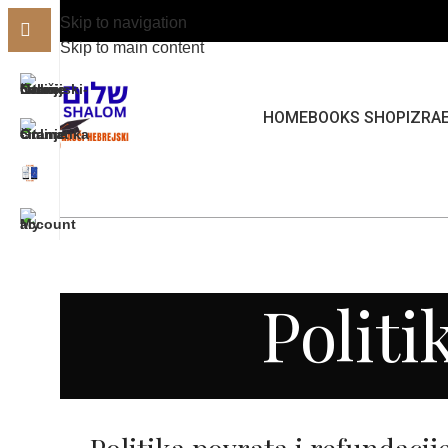
Skip to navigation
Skip to main content
HOME
BOOKS SHOP
IZRAE
Politi