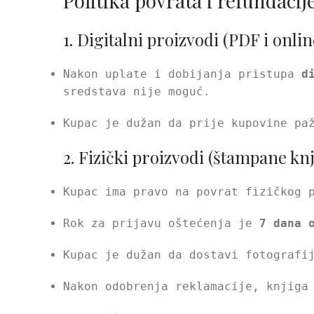
Politika povrata i refundacij
1. Digitalni proizvodi (PDF i onlin
Nakon uplate i dobijanja pristupa
d
sredstava nije moguć.
Kupac je dužan da prije kupovine pa
2. Fizički proizvodi (štampane knj
Kupac ima pravo na povrat fizičkog 
Rok za prijavu oštećenja je
7 dana 
Kupac je dužan da dostavi fotografi
Nakon odobrenja reklamacije, knjiga