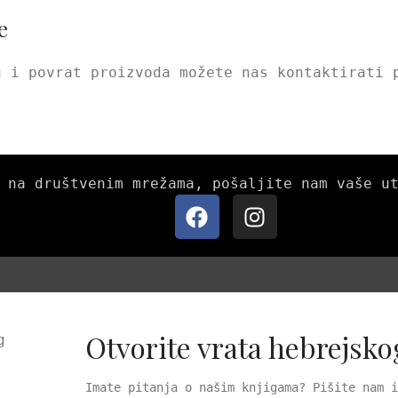
e
u i povrat proizvoda možete nas kontaktirati 
 na društvenim mrežama, pošaljite nam vaše u
Otvorite vrata hebrejsko
Imate pitanja o našim knjigama? Pišite nam i