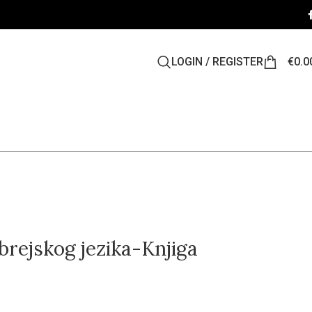
LOGIN / REGISTER
€
0.0
rejskog jezika-Knjiga