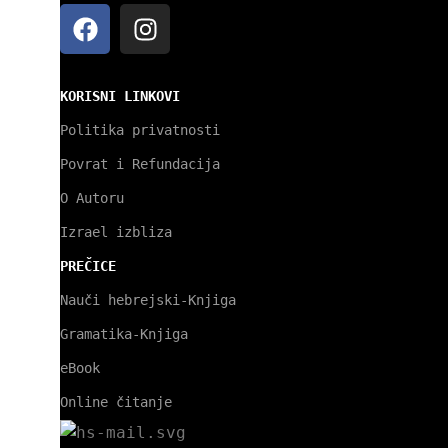
KORISNI LINKOVI
Politika privatnosti
Povrat i Refundacija
O Autoru
Izrael izbliza
PREČICE
Nauči hebrejski-Knjiga
Gramatika-Knjiga
eBook
Online čitanje