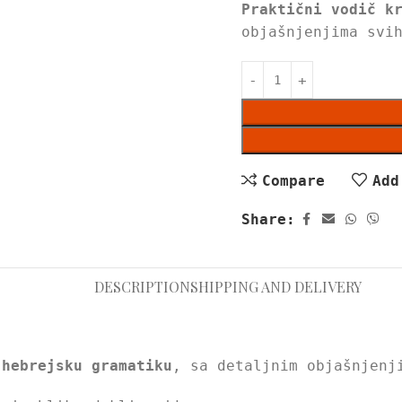
Praktični vodič k
objašnjenjima svi
Compare
Add
Share:
DESCRIPTION
SHIPPING AND DELIVERY
 hebrejsku gramatiku
, sa detaljnim objašnjenj