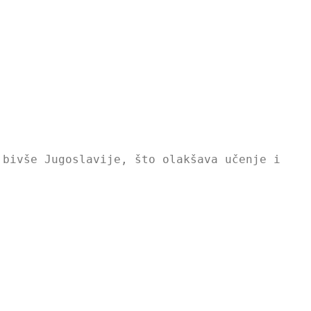
bivše Jugoslavije, što olakšava učenje i