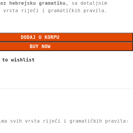
roz hebrejsku gramatiku
, sa detaljnim
h vrsta riječi i gramatičkih pravila.
DODAJ U KORPU
BUY NOW
 to wishlist
ima svih vrsta riječi i gramatičkih pravila: