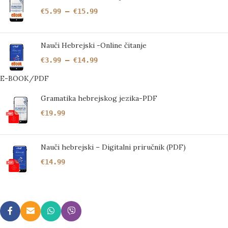
€
5.99
–
€
15.99
Nauči Hebrejski -Online čitanje
€
3.99
–
€
14.99
E-BOOK/PDF
Gramatika hebrejskog jezika-PDF
€
19.99
Nauči hebrejski – Digitalni priručnik (PDF)
€
14.99