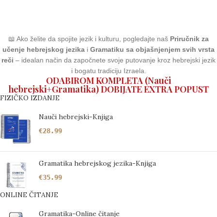
📖 Ako želite da spojite jezik i kulturu, pogledajte naš
Priručnik za
učenje hebrejskog jezika
i
Gramatiku sa objašnjenjem svih vrsta
reči
– idealan način da započnete svoje putovanje kroz hebrejski jezik
i bogatu tradiciju Izraela.
ODABIROM KOMPLETA (Nauči
hebrejski+Gramatika) DOBIJATE EXTRA POPUST
FIZIČKO IZDANJE
Nauči hebrejski-Knjiga
€
28.99
Gramatika hebrejskog jezika-Knjiga
€
35.99
ONLINE ČITANJE
Gramatika-Online čitanje